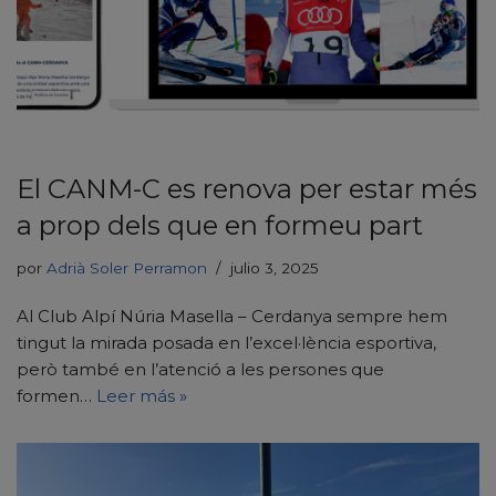
El CANM-C es renova per estar més
a prop dels que en formeu part
por
Adrià Soler Perramon
julio 3, 2025
Al Club Alpí Núria Masella – Cerdanya sempre hem
tingut la mirada posada en l’excel·lència esportiva,
però també en l’atenció a les persones que
formen…
Leer más »