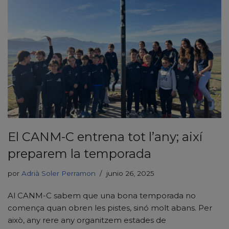
El CANM-C entrena tot l’any; així
preparem la temporada
por
Adrià Soler Perramon
junio 26, 2025
Al CANM-C sabem que una bona temporada no
comença quan obren les pistes, sinó molt abans. Per
això, any rere any organitzem estades de