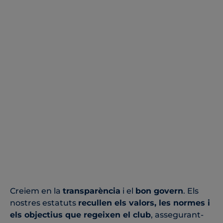
Creiem en la
transparència
i el
bon govern
. Els
nostres estatuts
recullen els valors, les normes i
els objectius que regeixen el club
, assegurant-