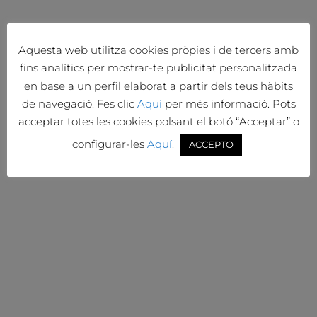
Aquesta web utilitza cookies pròpies i de tercers amb
fins analítics per mostrar-te publicitat personalitzada
en base a un perfil elaborat a partir dels teus hàbits
de navegació. Fes clic
Aquí
per més informació. Pots
acceptar totes les cookies polsant el botó “Acceptar” o
configurar-les
Aquí
.
ACCEPTO