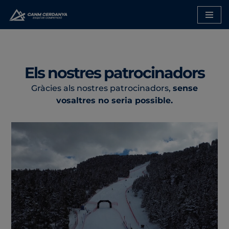
Saltar
al
contenido
Els nostres patrocinadors
Gràcies als nostres patrocinadors,
sense
vosaltres no seria possible.