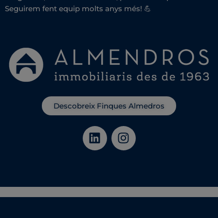
Seguirem fent equip molts anys més! 💪
Descobreix Finques Almedros