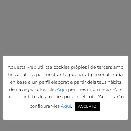
Aquesta web utilitza cookies pròpies i de tercers amb
fins analítics per mostrar-te publicitat personalitzada
en base a un perfil elaborat a partir dels teus hàbits
de navegació. Fes clic
Aquí
per més informació. Pots
acceptar totes les cookies polsant el botó “Acceptar” o
configurar-les
Aquí
.
ACCEPTO