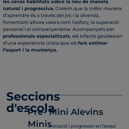
les seves habilitats sobre la neu de manera
natural i progressiva.
Creiem que la millor manera
d’aprendre és a través del joc i la diversió,
fomentant alhora valors com l’esforç, la superació
personal i el companyerisme. Acompanyats per
professionals especialitzats
, els infants gaudeixen
d’una experiència única que els
farà estimar
l’esport i la muntanya.
Seccions
d'escola
Pre-
Mini Alevins
Minis
Iniciació i progressió en l’esquí