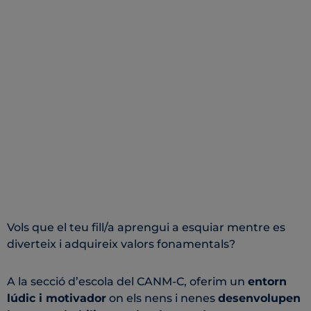
Vols que el teu fill/a aprengui a esquiar mentre es
diverteix i adquireix valors fonamentals?
A la secció d’escola del CANM-C, oferim un
entorn
lúdic i motivador
on els nens i nenes
desenvolupen