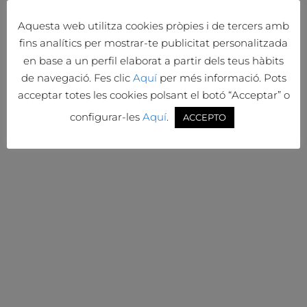
Aquesta web utilitza cookies pròpies i de tercers amb
fins analítics per mostrar-te publicitat personalitzada
en base a un perfil elaborat a partir dels teus hàbits
de navegació. Fes clic
Aquí
per més informació. Pots
acceptar totes les cookies polsant el botó “Acceptar” o
configurar-les
Aquí
.
ACCEPTO