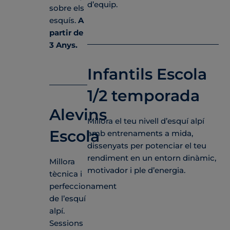
d’equip.
sobre els
esquís.
A
partir de
3 Anys.
Infantils Escola
1/2 temporada
Alevins
Millora el teu nivell d’esquí alpí
Escola
amb entrenaments a mida,
dissenyats per potenciar el teu
rendiment en un entorn dinàmic,
Millora
motivador i ple d’energia.
tècnica i
perfeccionament
de l’esquí
alpí.
Sessions