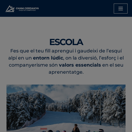
Saltar
al
contenido
ESCOLA
Fes que el teu fill aprengui i gaudeixi de l’esquí
alpí en un
entorn lúdic
, on la diversió, l’esforç i el
companyerisme són
valors essencials
en el seu
aprenentatge.