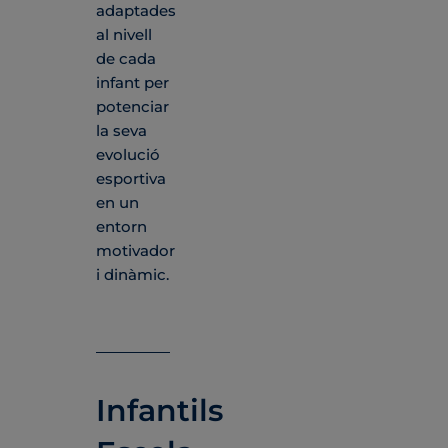
adaptades
al nivell
de cada
infant per
potenciar
la seva
evolució
esportiva
en un
entorn
motivador
i dinàmic.
Infantils