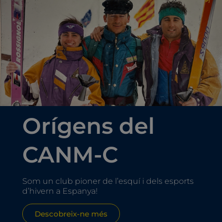
Orígens del
CANM-C
Som un club pioner de l’esquí i dels esports
d’hivern a Espanya!
Descobreix-ne més